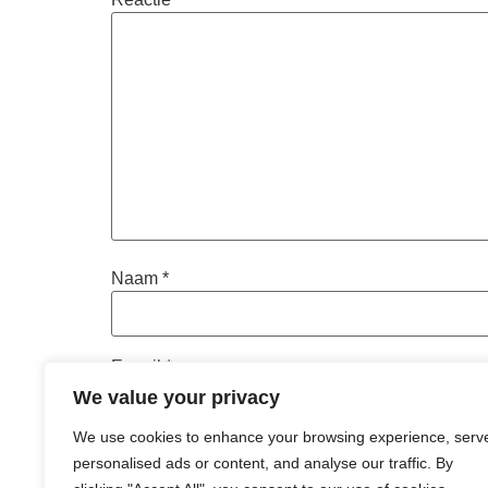
Naam
*
E-mail
*
We value your privacy
We use cookies to enhance your browsing experience, serv
Site
personalised ads or content, and analyse our traffic. By